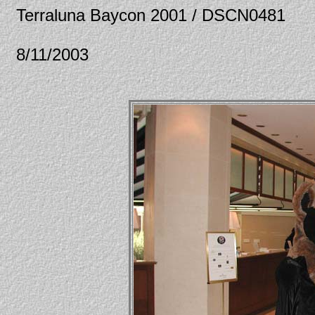
Terraluna Baycon 2001 / DSCN0481
8/11/2003